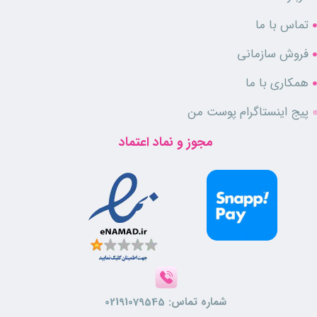
تماس با ما
فروش سازمانی
همکاری با ما
پیج اینستاگرام پوست من
مجوز و نماد اعتماد
شماره تماس:
02191079545