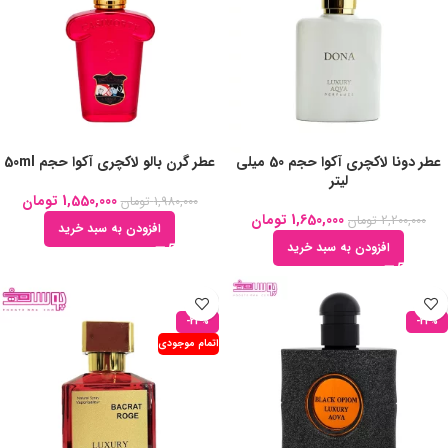
عطر دونا لاکچری آکوا حجم 50 میلی
عطر گرن بالو لاکچری آکوا حجم 50ml
لیتر
1,550,000
تومان
1,980,000
تومان
1,650,000
تومان
2,200,000
تومان
افزودن به سبد خرید
افزودن به سبد خرید
-23%
-22%
اتمام موجودی