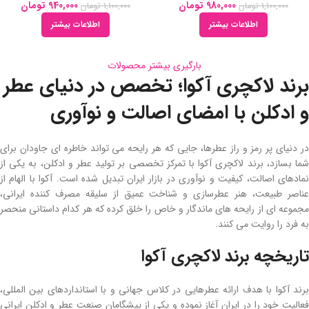
980,000
تومان
940,000
تومان
1,100,000
تومان
1,100,000
تومان
اطلاعات بیشتر
اطلاعات بیشتر
بارگیری بیشتر محصولات
برند لاکچری آکوا؛ تخصص در دنیای عطر
و ادکلن با امضای اصالت و نوآوری
در دنیای پر رمز و راز عطرها، جایی که هر رایحه می ‌تواند خاطره ‌ای جاودان برای
شما بسازد، برند لاکچری آکوا با تمرکز تخصصی بر تولید عطر و ادکلن، به یکی از
نمادهای اصالت، کیفیت و نوآوری در بازار ایران تبدیل شده است. آکوا با الهام از
عناصر طبیعت، هنر عطرسازی و شناخت عمیق از سلیقه مصرف ‌کننده ایرانی،
مجموعه ‌ای از رایحه‌ های ماندگار و خاص را خلق کرده که هر کدام داستانی منحصر
به ‌فرد را روایت می ‌کنند.
تاریخچه برند لاکچری آکوا
برند آکوا با هدف ارائه عطرهایی در کلاس جهانی و با استانداردهای بین ‌المللی،
فعالیت خود را در ایران آغاز نموده و یکی از پیشگامان صنعت عطر و ادکلن ایرانی