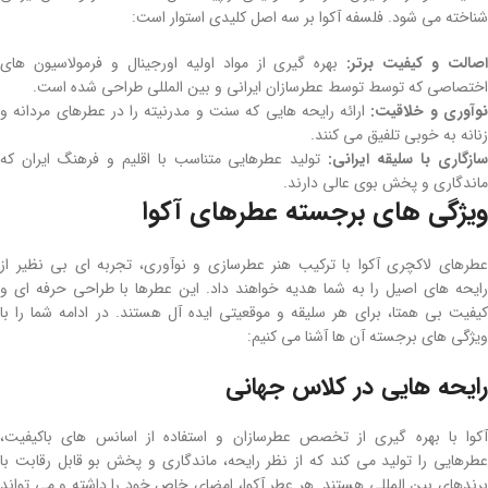
شناخته می شود. فلسفه آکوا بر سه اصل کلیدی استوار است:
صالت و کیفیت برتر
:
بهره ‌گیری از مواد اولیه اورجینال و فرمولاسیون‌ های
اختصاصی که توسط توسط عطرسازان ایرانی و بین‌ المللی طراحی‌ شده است.
وآوری و خلاقیت
:
ارائه رایحه‌ هایی که سنت و مدرنیته را در عطرهای مردانه و
زنانه به‌ خوبی تلفیق می‌ کنند.
ازگاری با سلیقه ایرانی
:
تولید عطرهایی متناسب با اقلیم و فرهنگ ایران که
ماندگاری و پخش بوی عالی دارند.
ویژگی‌ های برجسته عطرهای آکوا
عطرهای لاکچری آکوا با ترکیب هنر عطرسازی و نوآوری، تجربه ‌ای بی ‌نظیر از
رایحه ‌های اصیل را به شما هدیه خواهند داد. این عطرها با طراحی حرفه ‌ای و
کیفیت بی‌ همتا، برای هر سلیقه و موقعیتی ایده ‌آل هستند. در ادامه شما را با
ویژگی‌ های برجسته آن ‌ها آشنا می کنیم:
رایحه‌ هایی در کلاس جهانی
آکوا با بهره ‌گیری از تخصص عطرسازان و استفاده از اسانس ‌های باکیفیت،
عطرهایی را تولید می‌ کند که از نظر رایحه، ماندگاری و پخش بو قابل رقابت با
برندهای بین ‌المللی هستند. هر عطر آکوا، امضای خاص خود را داشته و می ‌تواند