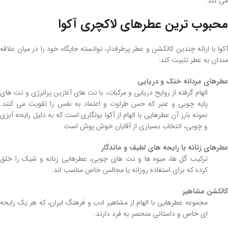
می‌ کند.
محبوب ‌ترین عطرهای لاکچری آکوا
آکوا با ارائه چندین کالکشن و عطر پرطرفدار، توانسته جایگاه خود را در میان علاقه
‌مندان به عطر تثبیت کند:
عطرهای مردانه خنک و دریایی
الهام ‌گرفته از روایح دریایی و مرکبات، با نت ‌های آغازین پرانرژی و نت ‌های
پایه چوبی و عنبر که حس طراوت و اعتماد به نفس را تقویت می ‌کنند.
نمونه بارز آن عطرهایی با الهام از آکوا بولگاری است که به دلیل رایحه آبزی
و چوبی، انتخاب بسیاری از آقایان خوش ‌پوش است.
عطرهای زنانه با رایحه‌ های لطیف و ماندگار
ترکیب گل‌ ها، میوه ‌ها و نت ‌های چوبی، عطرهایی زنانه و شیک را خلق
کرده که برای استفاده روزانه یا مجالس خاص مناسب ‌اند.
کالکشن مشاهیر
مجموعه عطرهایی با الهام از مشاهیر ادب و فرهنگ ایران، که هر یک رایحه
‌ای خاص و داستانی منحصر به ‌فرد دارند.