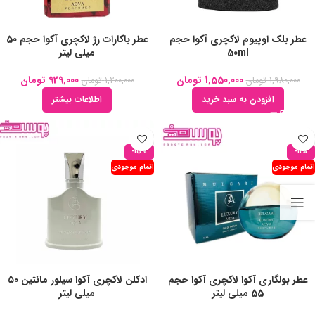
عطر بلک اوپیوم لاکچری آکوا حجم
عطر باکارات رژ لاکچری آکوا حجم 50
50ml
میلی لیتر
1,550,000
تومان
929,000
تومان
1,980,000
تومان
1,200,000
تومان
افزودن به سبد خرید
اطلاعات بیشتر
-15%
-11%
اتمام موجودی
اتمام موجودی
عطر بولگاری آکوا لاکچری آکوا حجم
ادکلن لاکچری آکوا سیلور مانتین ۵۰
55 میلی لیتر
میلی لیتر