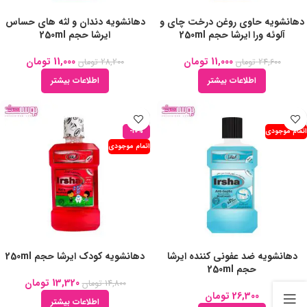
دهانشویه حاوی روغن درخت چای و
دهانشویه دندان و لثه های حساس
آلوئه ورا ایرشا حجم 250ml
ایرشا حجم 250ml
11,000
تومان
11,000
تومان
24,600
تومان
28,200
تومان
اطلاعات بیشتر
اطلاعات بیشتر
اتمام موجودی
-10%
اتمام موجودی
دهانشویه ضد عفونی کننده ایرشا
دهانشویه کودک ایرشا حجم 250ml
حجم 250ml
13,320
تومان
14,800
تومان
26,300
تومان
اطلاعات بیشتر