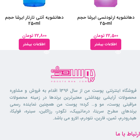
دهانشویه ارتودنسی ایرشا حجم
دهانشویه آنتی تارتار ایرشا حجم
250ml
250ml
22,500
تومان
22,800
تومان
اطلاعات بیشتر
اطلاعات بیشتر
فروشگاه اینترنتی پوست من از سال 1396 اقدام به فروش و مشاوره
محصولات آرایشی بهداشتی معتبرترین برندها در زمینه محصولات
مراقبتی پوست، مو و… کرده؛ پوست من همچنین نماینده رسمی
برندهای مطرح سریتا، درماتیپیک، تگودر، رزاکلین، سینره، فولیکا،
هیدرودرم، ثمین، فاربن، نئودرم، الارو می باشد.
ارتباط با ما