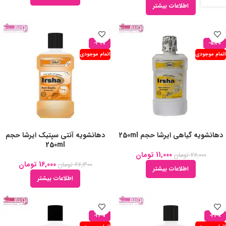
اطلاعات بیشتر
-39%
-58%
اتمام موجودی
اتمام موجودی
دهانشویه گیاهی ایرشا حجم 250ml
دهانشویه آنتی سپتیک ایرشا حجم
250ml
11,000
تومان
26,000
تومان
16,000
تومان
26,300
تومان
اطلاعات بیشتر
اطلاعات بیشتر
-23%
-32%