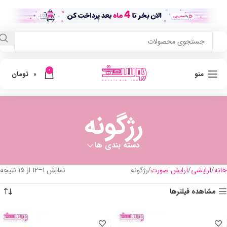
0
منو
0
تومان
رژگونه
دسته بندی ها
خانه
آرایشی
آرایش صورت
رژگونه
نمایش 1–12 از 15 نتیجه
مشاهده فیلترها