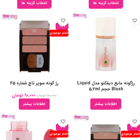
انتخاب گزینه ها
انتخاب گزینه ها
-18%
اتمام موجودی
رژگونه مایع دیفکتو مدل Liquid
رژ گونه سوپر تاچ شماره 45
Blush حجم 5.2ml
90,000
تومان
110,000
تومان
اطلاعات بیشتر
اطلاعات بیشتر
-6%
-31%
اتمام موجودی
اتمام موجودی