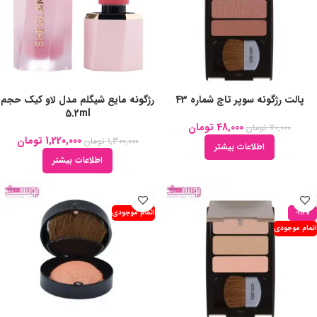
پالت رژگونه سوپر تاچ شماره 43
رژگونه مایع شیگلم مدل لاو کیک حجم
5.2ml
48,000
تومان
70,000
تومان
1,220,000
تومان
1,300,000
تومان
اطلاعات بیشتر
اطلاعات بیشتر
-18%
اتمام موجودی
اتمام موجودی