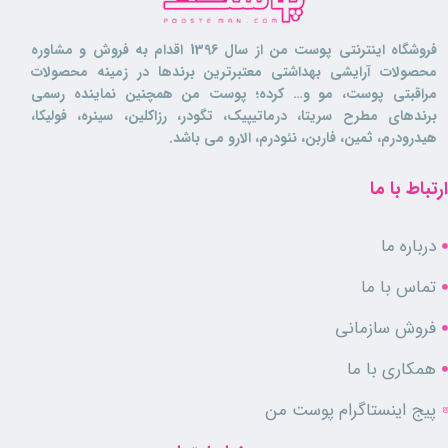
فروشگاه اینترنتی پوست من از سال 1396 اقدام به فروش و مشاوره
محصولات آرایشی بهداشتی معتبرترین برندها در زمینه محصولات
مراقبتی پوست، مو و… کرده؛ پوست من همچنین نماینده رسمی
برندهای مطرح سریتا، درماتیپیک، تگودر، رزاکلین، سینره، فولیکا،
هیدرودرم، ثمین، فاربن، نئودرم، الارو می باشد.
ارتباط با ما
درباره ما
تماس با ما
فروش سازمانی
همکاری با ما
پیج اینستاگرام پوست من