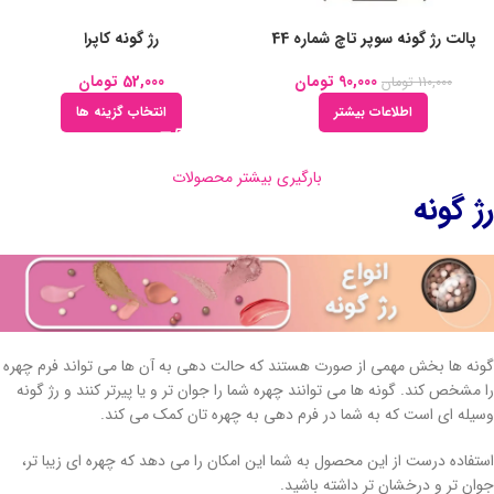
پالت رژ گونه سوپر تاچ شماره 44
رژ گونه کاپرا
90,000
تومان
52,000
تومان
110,000
تومان
اطلاعات بیشتر
انتخاب گزینه ها
بارگیری بیشتر محصولات
رژ گونه
گونه ها بخش مهمی از صورت هستند که حالت دهی به آن ها می تواند فرم چهره
را مشخص کند. گونه ها می توانند چهره شما را جوان تر و یا پیرتر کنند و رژ گونه
وسیله ای است که به شما در فرم دهی به چهره تان کمک می کند.
استفاده درست از این محصول به شما این امکان را می دهد که چهره ای زیبا تر،
جوان تر و درخشان تر داشته باشید.