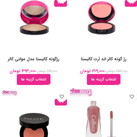
-20%
-6%
رژ گونه کالر اند آرت کالیستا
رژگونه کالیستا مدل مولتی کالر
619,000
تومان
493,000
تومان
656,000
تومان
616,000
تومان
انتخاب گزینه ها
انتخاب گزینه ها
-11%