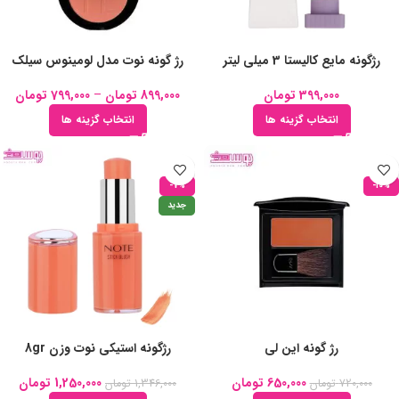
رژگونه مایع کالیستا 3 میلی لیتر
رژ گونه نوت مدل لومینوس سیلک
399,000
تومان
899,000
تومان
–
799,000
تومان
انتخاب گزینه ها
انتخاب گزینه ها
-7%
-10%
جدید
رژ گونه این لی
رژگونه استیکی نوت وزن 8gr
650,000
تومان
1,250,000
تومان
720,000
تومان
1,346,000
تومان