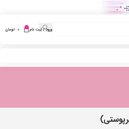
0
ورود / ثبت نام
0
تومان
رپوستی)