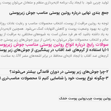
تولید چربی شود. با ایجاد یک برنامه لایه‌برداری منظم و متعادل می‌توان پوس
جمع بندی نهایی درباره روتین پوستی مناسب جوش زیرپوستی
توجه به روتین مراقبت از پوست، انتخاب محصولات مناسب و رعایت عادات روزان
چای، به بهبود وضعیت پوست و کاهش التهابات کمک می‌شود. همچنین لایه‌بردار
به یاد داشته باشید که هر فرد ممکن است به شیوه‌های مختلفی به مراقبت از پو
سالم و انتخاب محصولات مؤثر می‌توان به راحتی از بروز جوش‌های زیر پوستی جلو
سوالات رایج درباره انواع روتین پوستی مناسب جوش زیرپوس
1-آیا استفاده از کرم‌های ضد آفتاب در پیشگیری از جوش‌های زیر پوستی موثر است؟
کرم‌های ضد آفتاب با ایجاد لایه‌ای محافظ در برابر اشعه‌های مضر UV، به سلامت پوست کمک کرده و التهاب ناشی از آسیب‌های خورشیدی را کاهش می‌دهند. در نتیجه به‌طور غیرمستقیم به کاهش بروز جوش‌های زیر پوستی کمک می‌کنند.
2-چرا جوش‌های زیر پوستی در دوران قاعدگی بیشتر می‌شوند؟
3-چگونه نوع پوست خود را شناسایی کنیم تا محصولات مناسب‌تری انتخاب کنیم؟
روتین پوست چرب
روتین پوست خشک