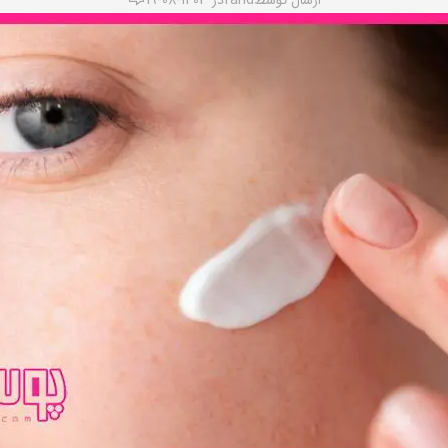
ارسال توسط
farid
در 1403-08-19