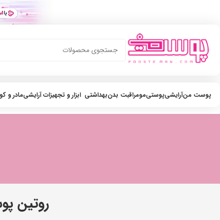
پوست من
آرایشی
پوستی
مو
مراقبت بدن
بهداشتی
ابزار و تجهیزات آرایشی
مادر و ک
روتین پو