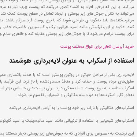
می‌کند. با این که برخی افراد به اشتباه تصور می‌کنند که پوست چرب نیاز به م
می‌تواند به کنترل جوش‌های زیر پوستی و ایجاد تعادل در سطح پوست کمک کند.
مرطوب‌کننده‌ها باید به‌گونه‌ای طراحی شوند که با نوع پوست فرد سازگار باشند. 
کنند. علاوه بر این، ترکیباتی مانند اسید هیالورونیک و گلیسیرین خاصیت جذب رط
برای پوست فراهم می‌شود تا با جوش‌های زیر پوستی مقابله کند و ظاهری سالم و
خرید آبرسان لافارر برای انواع مختلف پوست
استفاده از اسکراب به عنوان لایه‌برداری هوشمند
لایه‌برداری یکی از مراحل حیاتی در روتین پوستی است که با هدف پاکسازی عمیق
سلول‌های مرده پوست را حذف کرد و منافذ مسدودشده را باز کرد. این فرآیند 
اسکراب مناسب به نوع پوست شما بستگی دارد. برای پوست‌های حساس بهتر است از 
به‌طور کلی اسکراب‌ها به دو دسته مکانیکی و شیمیایی تقسیم می‌شوند:
اسکراب‌های مکانیکی با ذرات ریز خود پوست را به آرامی لایه‌برداری می‌کنند
اسکراب‌های شیمیایی با استفاده از ترکیباتی مانند اسید سالیسیلیک یا اسید گلیکول
این ترکیبات به خصوص برای افرادی که به جوش‌های زیر پوستی دچار هستند بسیار 