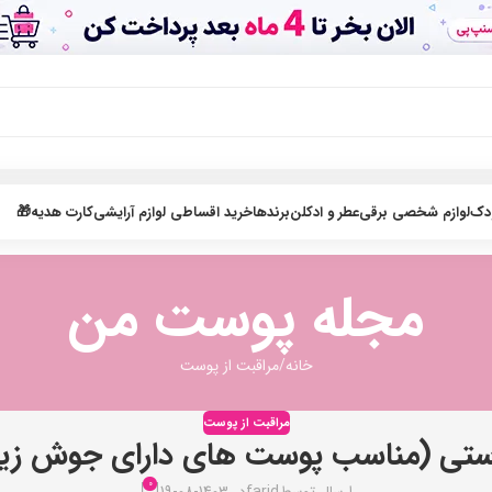
ودک
لوازم شخصی برقی
عطر و ادکلن
برندها
خرید اقساطی لوازم آرایشی
کارت هدیه🎁
مجله پوست من
خانه
مراقبت از پوست
مراقبت از پوست
ستی (مناسب پوست های دارای جوش زی
0