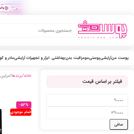
پوست من
آرایشی
پوستی
مو
مراقبت بدن
بهداشتی
ابزار و تجهیزات آرایشی
مادر و ک
s
خانه
برندها
مرلین
فیلتر بر اساس قیمت
-53%
اتمام موجودی
صافی