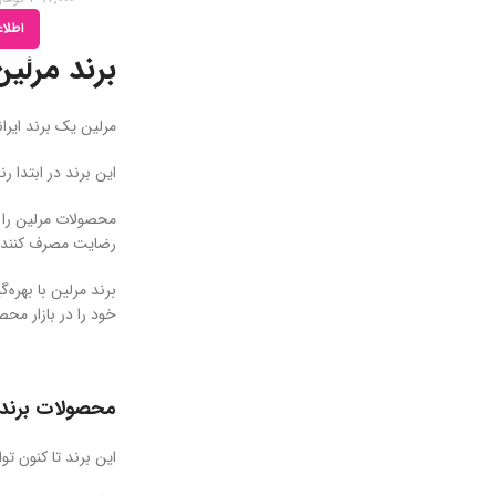
اطلاع
برند مرلین
مرلین یک برند ایرانی تولید کننده محص
این برند در ابتدا 
محصولات مرلین را ش
رضایت مصرف کنندگا
برند مرلین با بهره‌
خود را در بازار مح
محصولات برند 
این برند تا کنون توانسته است که 107 طیف رنگ مو بدون ضرر را تولید کند. اما به 