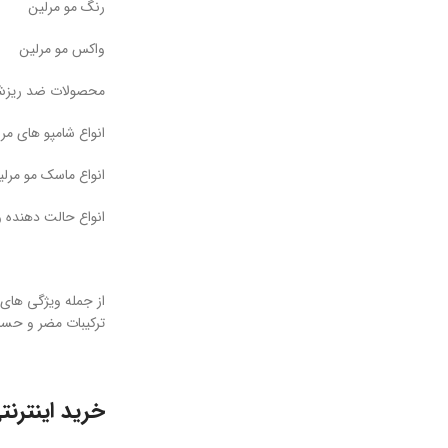
رنگ مو مرلین
واکس مو مرلین
محصولات ضد ریزش 
انواع شامپو های مر
انواع ماسک مو مرل
انواع حالت دهنده 
از جمله ویژگی های ب
ترکیبات مضر و حسا
خرید اینترن