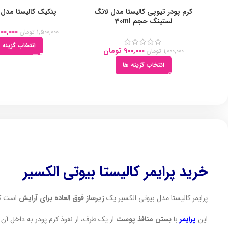
کرم پودر تیوپی کالیستا مدل لانگ
پنکیک کالیستا مدل Smooth
لستینگ حجم 30ml
300,000
1,500,000
تومان
انتخاب گزینه 
900,000
تومان
1,000,000
تومان
انتخاب گزینه ها
خرید پرایمر کالیستا بیوتی الکسیر
پرایمر کالیستا مدل بیوتی الکسیر یک
زیرساز فوق العاده برای آرایش
است ک
این
پرایمر
با
بستن منافذ پوست
از یک طرف، از نفوذ کرم پودر به داخل آن