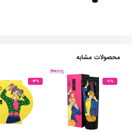
محصولات مشابه
-13%
-10%