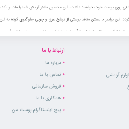
نی روی پوست خود نخواهید داشت، این محصول ظاهر آرایش شما را مات و یکدست ک
. این پرایمر با بستن منافذ پوستی
از ترشح عرق و چربی جلوگیری کرده
به این 
ل تا خشک
می باشد، استفاده از آن باعث خشکی و یا ایجاد احساس کشیدگی در 
ارتباط با ما
درباره ما
تماس با ما
ازم آرایشی
فروش سازمانی
همکاری با ما
پیج اینستاگرام پوست من