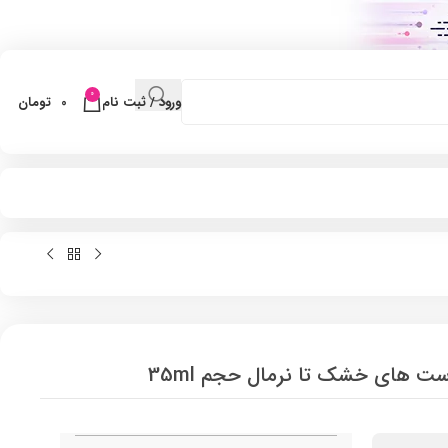
0
ورود / ثبت نام
0
تومان
ست های خشک تا نرمال حجم 35ml