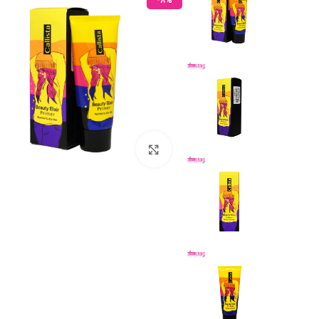
-8%
بزرگنمایی تصویر