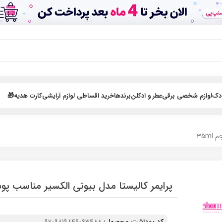
ودک
لوازم شخصی برقی
عطر و ادکلن
برندها
خرید اقساطی لوازم آرایشی
کارت هدیه🎁
35m
پرایمر کالیستا مدل بیوتی الکسیر مناسب پو