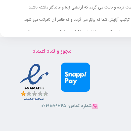
رده و باعث می گردد که آرایشی زیبا و ماندگار داشته باشید.
ترتیب آزایش شما نه براق می گردد و نه ظاهر آن نامرتب می شود.
پوست نمی گردد و در
افزایش شادابی و شفافیت پوست
نیز موثر می
مجوز و نماد اعتماد
شماره تماس:
02191079545